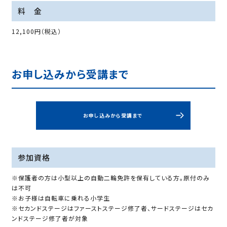
料 金
12,100円（税込）
お申し込みから受講まで
お申し込みから受講まで
参加資格
※保護者の方は小型以上の自動二輪免許を保有している方。原付のみ
は不可
※お子様は自転車に乗れる小学生
※セカンドステージはファーストステージ修了者、サードステージはセカ
ンドステージ修了者が対象