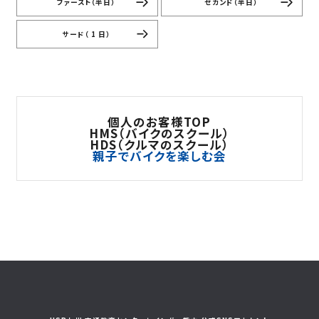
ファースト（半日）
セカンド（半日）
サード（ 1 日）
個人のお客様TOP
HMS（バイクのスクール）
HDS（クルマのスクール）
親子でバイクを楽しむ会