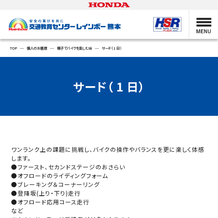
TOP
個人のお客様
親子でバイクを楽しむ会
サード（ 1 日）
サード（ 1 日）
ワンランク上の課題に挑戦し、バイクの操作やバランスを更に楽しく体感
します。
●ファースト、セカンドステージのおさらい
●オフロードのライディングフォーム
●ブレーキング＆コーナーリング
●登降坂(上り・下り)走行
●オフロード応用コース走行
など