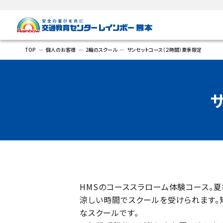
TOP
個人のお客様
2輪のスクール
サンセットコース（２時間）夏季限定
HMSのコーススラローム体験コース。
涼しい時間でスクールを受けられます。
なスクールです。