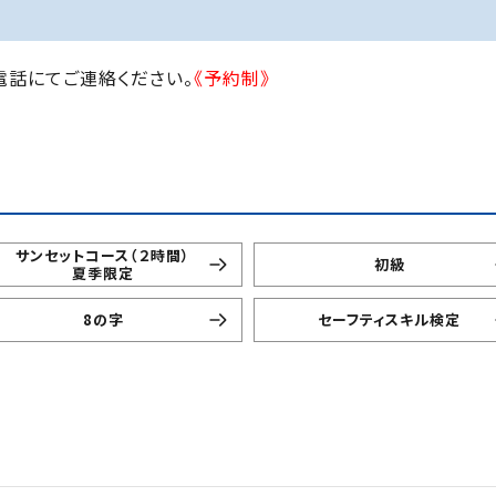
話にてご連絡ください。
《予約制》
サンセットコース（２時間）
初級
夏季限定
8の字
セーフティスキル検定