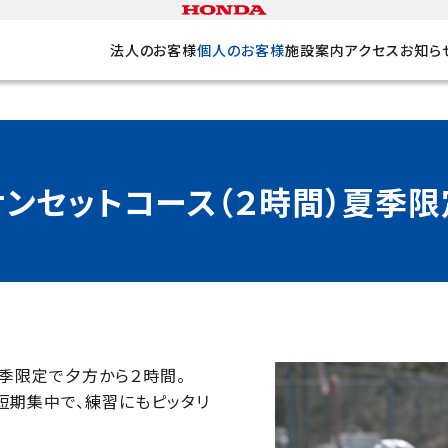
法人のお客様
個人のお客様
施設案内
アクセス
お知ら
サンセットコース（２時間）夏季限
夏季限定で夕方から２時間。
短期集中で、練習にもピッタリ