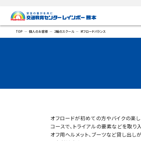
TOP
個人のお客様
2輪のスクール
オフロードバランス
オフロードが初めての方やバイクの楽
コースで、トライアルの要素などを取り
オフ用ヘルメット、ブーツなど貸し出し