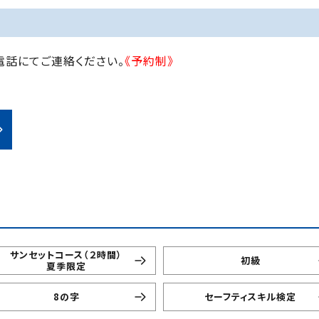
話にてご連絡ください。
《予約制》
サンセットコース（２時間）
初級
夏季限定
8の字
セーフティスキル検定