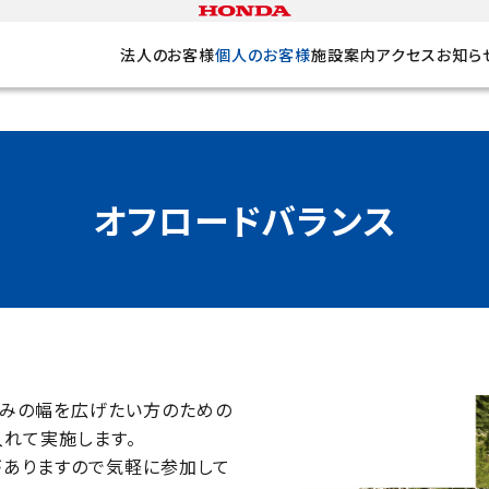
法人のお客様
個人のお客様
施設案内
アクセス
お知ら
オフロードバランス
しみの幅を広げたい方のための
入れて実施します。
がありますので気軽に参加して