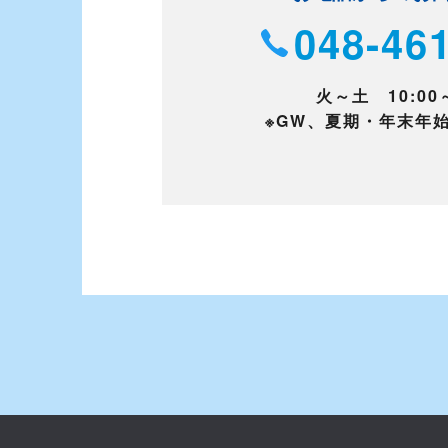
048-46
火～土 10:00～
※GW、夏期・年末年