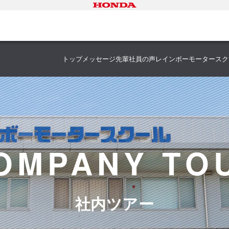
トップメッセージ
先輩社員の声
レインボーモータースク
OMPANY TO
社内ツアー