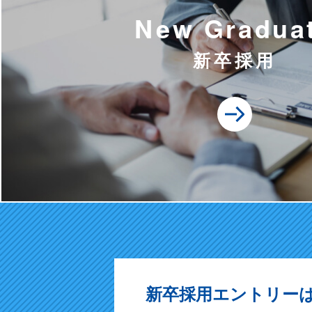
New Gradua
新卒採用
新卒採用エントリー