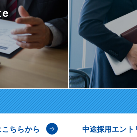
te
は
こちらから
中途採用エント