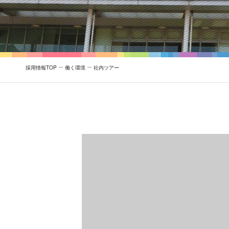
採用情報TOP
働く環境
社内ツアー