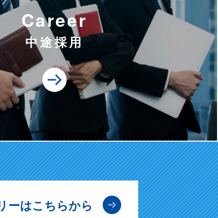
Career
中途採用
リーは
こちらから