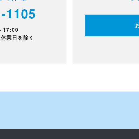
1-1105
17:00
始休業日を除く