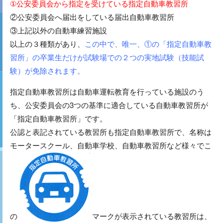
①公安委員会から指定を受けている指定自動車教習所
②公安委員会へ届出をしている届出自動車教習所
③上記以外の自動車練習施設
以上の３種類があり、
この中で、唯一、①の「指定自動車教
習所」の卒業生だけが試験場での２つの実地試験（技能試
験）が免除されます。
指定自動車教習所は自動車運転教育を行っている施設のう
ち、公安委員会の3つの基準に適合している自動車教習所が
「指定自動車教習所」です。
公認と表記されている教習所も指定自動車教習所で、名称は
モータースクール、自動車学校、自動車教習所など様々でこ
の
マークが表示されている教習所は、