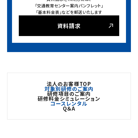
「交通教育センター案内パンフレット」
「基本料金表」などを郵送いたします
資料請求
法人のお客様TOP
対象別研修のご案内
研修項目のご案内
研修料金シミュレーション
コースレンタル
Q＆A