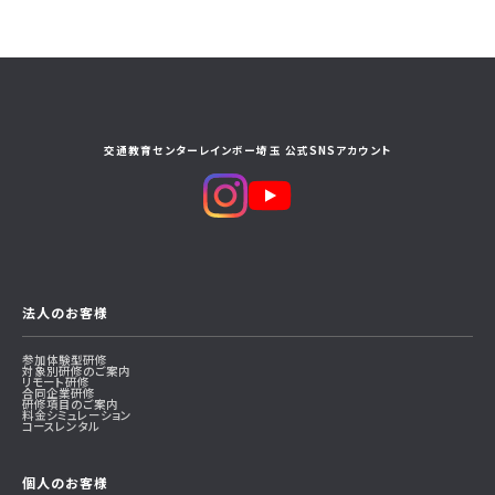
交通教育センターレインボー埼玉 公式SNSアカウント
法人のお客様
参加体験型研修
対象別研修のご案内
リモート研修
合同企業研修
研修項目のご案内
料金シミュレーション
コースレンタル
個人のお客様