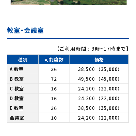
教室・会議室
【ご利用時間 : 9時~17時まで】
種別
可能席数
価格
A 教室
36
38,500
（35,000）
B 教室
72
49,500
（45,000）
C 教室
16
24,200
（22,000）
D 教室
16
24,200
（22,000）
E 教室
36
38,500
（35,000）
会議室
10
24,200
（22,000）