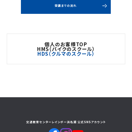
受講までの流れ
個人のお客様TOP
HMS（バイクのスクール）
HDS（クルマのスクール）
交通教育センターレインボー浜名湖 公式SNSアカウント