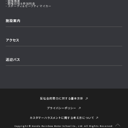
開催概要
開催日程＆参加料金
スポーティ＆セーフティ マイカー
施設案内
アクセス
送迎バス
反社会的勢力に対する基本方針
プライバシーポリシー
カスタマーハラスメントに関する考え⽅について
Copyright © Honda Rainbow Motor School Co., Ltd. All Rights Reserved.