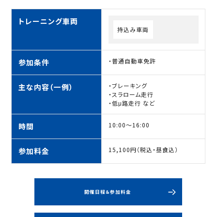
トレーニング車両
持込み車両
・普通自動車免許
参加条件
・ブレーキング
主な内容（一例）
・スラローム走行
・低μ路走行 など
10:00～16:00
時間
15,100円（税込・昼食込）
参加料金
開催日程＆参加料金