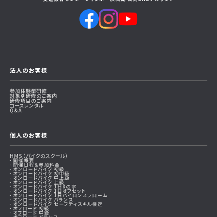
法人のお客様
参加体験型研修
対象別研修のご案内
研修項目のご案内
コースレンタル
Q&A
個人のお客様
HMS（バイクのスクール）
開催概要
開催日程＆参加料金
オンロードバイク 初級
オンロードバイク 初中級
オンロードバイク 中上級
オンロードバイク 上級
オンロードバイク 1日8の字
オンロードバイク 1日オフセット
オンロードバイク 1日パイロンスラローム
オンロードバイク バランス
オンロードバイク セーフティスキル検定
オフロード 初級
オフロード 中級
オフロード バランス