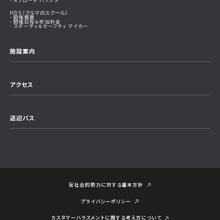
HDS（クルマのスクール）
開催概要
開催日程＆参加料金
スポーティ＆セーフティ マイカー
施設案内
アクセス
送迎バス
反社会的勢力に対する基本方針
プライバシーポリシー
カスタマーハラスメントに関する考え⽅について