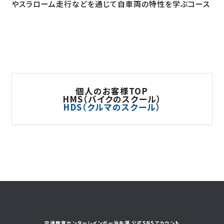
やスラローム走行などを通じて自車両の特性を学ぶコース
個人のお客様TOP
HMS（バイクのスクール）
HDS（クルマのスクール）
交通教育センターレインボー浜名湖 公式SNSアカウント