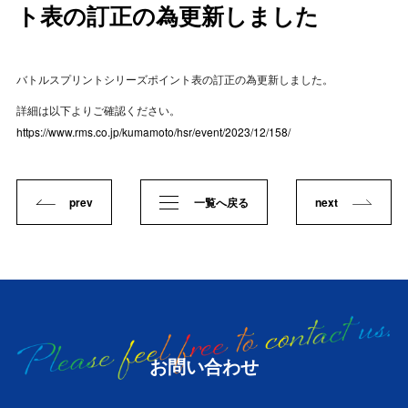
ト表の訂正の為更新しました
バトルスプリントシリーズポイント表の訂正の為更新しました。
詳細は以下よりご確認ください。
https://www.rms.co.jp/kumamoto/hsr/event/2023/12/158/
prev
一覧へ戻る
next
お問い合わせ