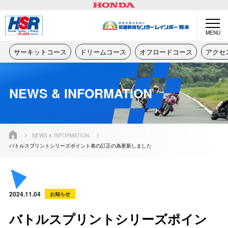
MENU
サーキットコース
ドリームコース
オフロードコース
アクセ
NEWS & INFORMATION
NEWS & INFORMATION
バトルスプリントシリーズポイント表の訂正の為更新しました
2024.11.04
お知らせ
バトルスプリントシリーズポイン