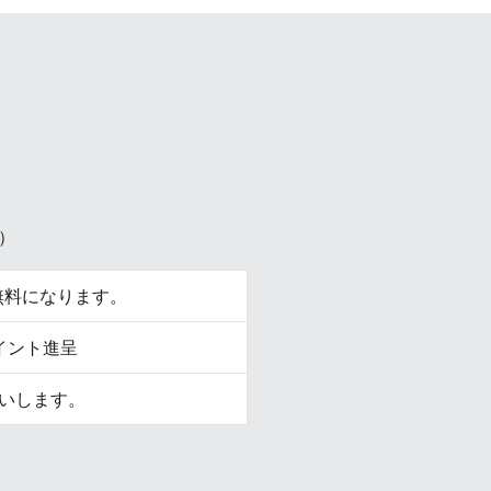
）
無料になります。
イント進呈
いします。