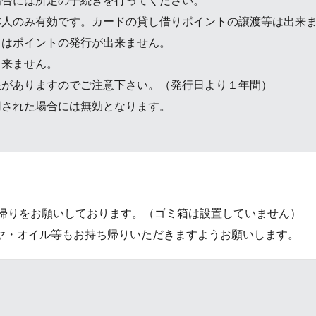
本人のみ有効です。カードの貸し借りポイントの譲渡等は出来
きはポイントの発行が出来ません。
出来ません。
限がありますのでご注意下さい。（発行日より１年間）
用された場合には無効となります。
ち帰りをお願いしております。（ゴミ箱は設置していません）
ヤ・オイル等もお持ち帰りいただきますようお願いします。