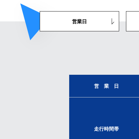
営業日
営 業 日
走行時間帯