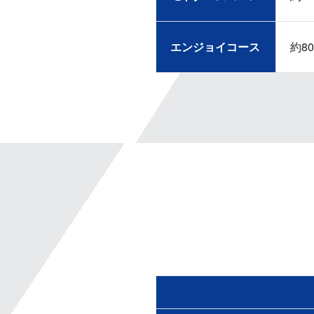
エンジョイコース
約8