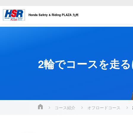
Honda Safety & Riding PLAZA 九州
2輪でコースを走る
コース紹介
オフロードコース