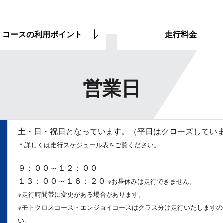
コースの利用ポイント
走行料金
営業日
土・日・祝日となっています。（平日はクローズしてい
＊詳しくは走行スケジュール表をご覧ください。
９：００～１２：００
１３：００～１６：２０
※お昼休みは走行できません。
※走行時間帯に変更がある場合があります。
※モトクロスコース・エンジョイコースはクラス分け走行いたします
い。