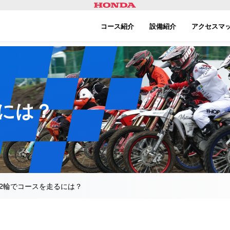
コース紹介
設備紹介
アクセスマ
には？
2輪でコースを走るには？