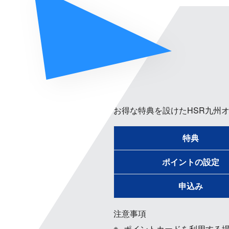
お得な特典を設けたHSR九州オ
特典
ポイントの設定
申込み
注意事項
ポイントカードを利用する