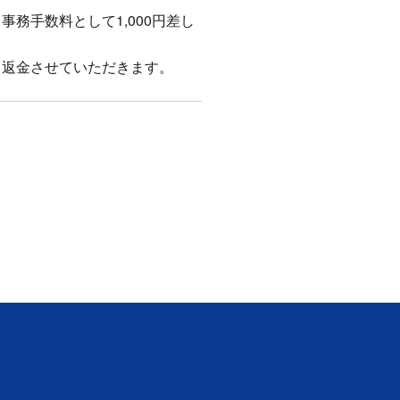
務手数料として1,000円差し
。
て返金させていただきます。