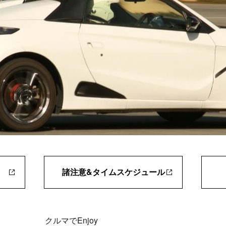
諸注意&タイムスケジュール
クルマでEnjoy