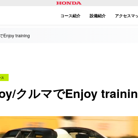
コース紹介
設備紹介
アクセスマ
joy training
ース
/クルマでEnjoy trainin