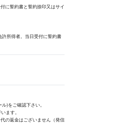
日受付に誓約書と誓約捺印又はサイ
。運転免許所得者。当日受付に誓約書
ール)をご確認下さい。
行います。
ー代の返金はございません（発信