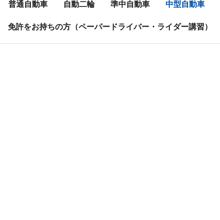
普通自動車
自動二輪
準中自動車
中型自動車
免許をお持ちの方（ペーパードライバー・ライダー講習）