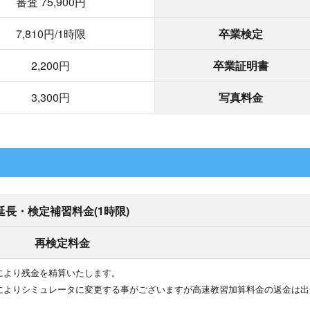
審査 75,900円
7,810円/1時限
卒業検定
2,200円
卒業証明書
3,300円
写真料金
延長・検定補習料金(1時限)
再検定料金
により残金を精算いたします。
によりシミュレータに変更する事がございますが高速教習加算料金の返金は出