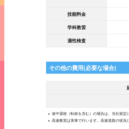
技能料金
学科教習
適性検査
その他の費用(必要な場合)
※
途中退校（転校を含む）の場合は、当社規定
※
高速教習は実車で行います。高速道路の状況