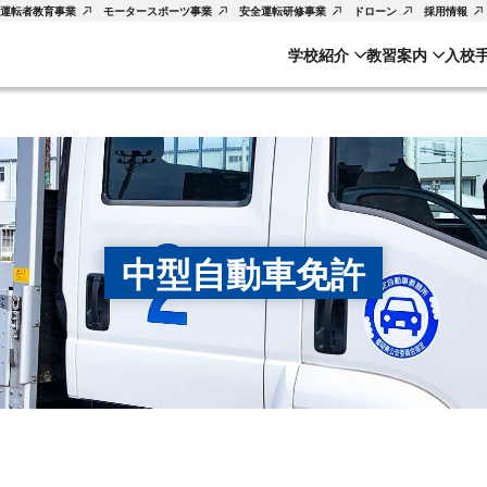
運転者教育事業
モータースポーツ事業
安全運転研修事業
ドローン
採用情報
学校紹介
教習案内
入校
中型自動車免許