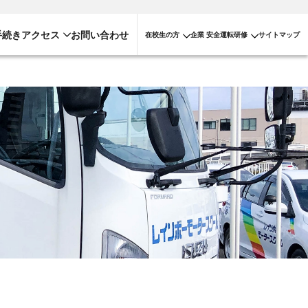
手続き
アクセス
お問い合わせ
在校生の方
企業 安全運転研修
サイトマップ