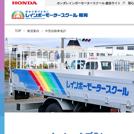
ホンダレインボーモータースクール 総合サイト
初心
TOP
教習案内
中型自動車免許