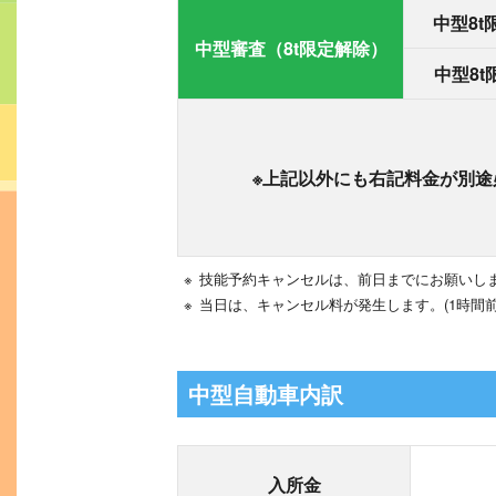
中型8t
中型審査（8t限定解除）
中型8t
※上記以外にも右記料金が別途
※
技能予約キャンセルは、前日までにお願いしま
※
当日は、キャンセル料が発生します。(1時間前ま
中型自動車内訳
入所金